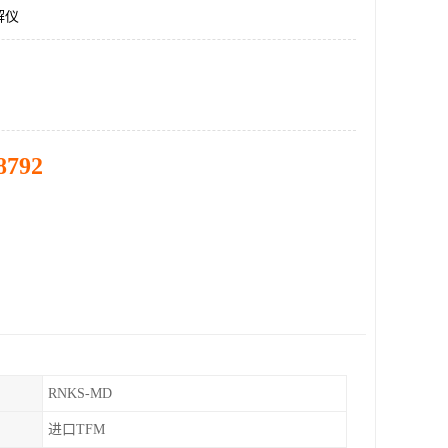
解仪
8792
RNKS-MD
进口TFM