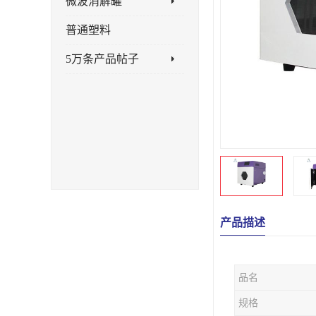
微波消解罐
普通塑料
5万条产品帖子
产品描述
品名
规格