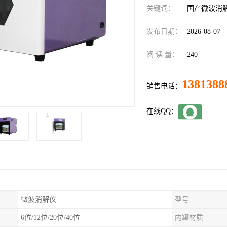
关键词：
国产微波消
发布日期：
2026-08-07
阅 读 量：
240
1381388
销售电话：
在线QQ：
微波消解仪
型号
6位/12位/20位/40位
内罐材质