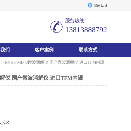
资质认证
服务热线：
13813888792
于我们
客户案例
联系方式
仪
> RNKS-MD40微波消解仪 国产微波消解仪 进口TFM内罐
波消解仪 国产微波消解仪 进口TFM内罐
玄武区