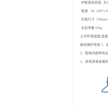
炉腔排风系统 大功
电源 AC 220V±10
外观尺寸 520mm×
主机净重 65kg
工作环境温度/湿度 0~
被动保护系统 1
2、腔体内部带有
3、采用多层金属