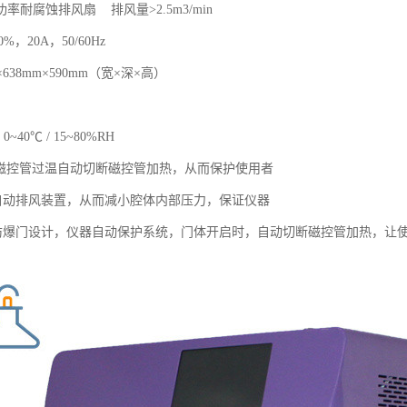
率耐腐蚀排风扇 排风量>2.5m3/min
%，20A，50/60Hz
638mm×590mm（宽×深×高）
40℃ / 15~80%RH
、磁控管过温自动切断磁控管加热，从而保护使用者
自动排风装置，从而减小腔体内部压力，保证仪器
防爆门设计，仪器自动保护系统，门体开启时，自动切断磁控管加热，让