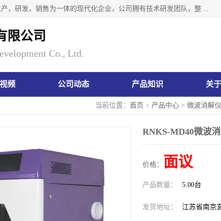
南京瑞尼克科技开发有限公司位于六朝古都南京，是一家集生产，研发，销售为一体的现代化企业，公司拥有技术研发团队，整洁明亮的厂房及的技术仪器设备，技术力量雄厚。公司长久以来一直坚持以生产研发国内完mei的痕量分析器皿为目标，客户满意的实验需求是我们永远的追求。长久以来与客户建立了良好的合作关系，在同行业中建立了自己的信誉与品牌。公司将一如既往的奋进不息，为客户带来为舒心的服务！
有限公司
evelopment Co., Ltd.
视频
公司动态
产品知识
关
当前位置：
首页
>
产品中心
>
微波消解
RNKS-MD40微
面议
价格：
产品数量：
5.00台
发货地址：
江苏省南京