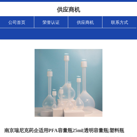
供应商机
公司首页
荣誉认证
供应商机
联系方式
南京瑞尼克药企适用PFA容量瓶25ml|透明容量瓶|塑料瓶