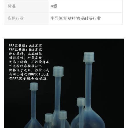
标准
A级
应用行业
半导体/新材料/多晶硅等行业