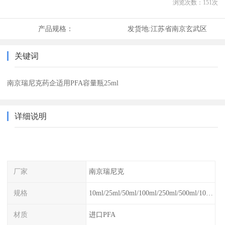
浏览次数：
151
次
产品规格：
发货地:
江苏省南京玄武区
关键词
南京瑞尼克药企适用PFA容量瓶25ml
详细说明
厂家
南京瑞尼克
规格
10ml/25ml/50ml/100ml/250ml/500ml/1000ml
材质
进口PFA