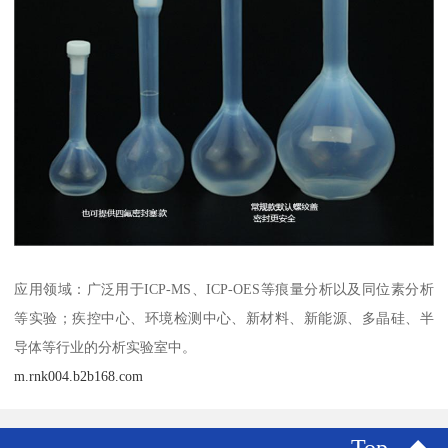
应用领域：广泛用于ICP-MS、ICP-OES等痕量分析以及同位素分析
等实验；疾控中心、环境检测中心、新材料、新能源、多晶硅、半
导体等行业的分析实验室中。
m.rnk004.b2b168.com
Top