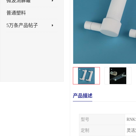
微波消解罐
普通塑料
5万条产品帖子
产品描述
型号
RNK
定制
灵活