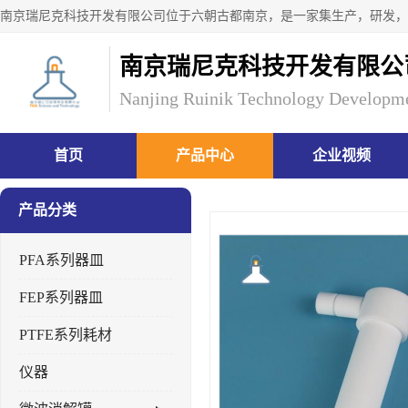
南京瑞尼克科技开发有限公
Nanjing Ruinik Technology Developme
首页
产品中心
企业视频
产品分类
PFA系列器皿
FEP系列器皿
PTFE系列耗材
仪器