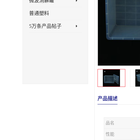
微波消解罐
普通塑料
5万条产品帖子
产品描述
品名
性能