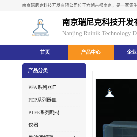
南京瑞尼克科技开发
Nanjing Ruinik Technology D
首页
产品中心
企业
产品分类
PFA系列器皿
FEP系列器皿
PTFE系列耗材
仪器