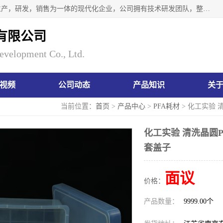
南京瑞尼克科技开发有限公司位于六朝古都南京，是一家集生产，研发，销售为一体的现代化企业，公司拥有技术研发团队，整洁明亮的厂房及的技术仪器设备，技术力量雄厚。公司长久以来一直坚持以生产研发国内完mei的痕量分析器皿为目标，客户满意的实验需求是我们永远的追求。长久以来与客户建立了良好的合作关系，在同行业中建立了自己的信誉与品牌。公司将一如既往的奋进不息，为客户带来为舒心的服务！
有限公司
evelopment Co., Ltd.
视频
公司动态
产品知识
关
当前位置：
首页
>
产品中心
>
PFA耗材
> 化工实验 
化工实验 清洗晶圆
套盖子
面议
价格：
产品数量：
9999.00个