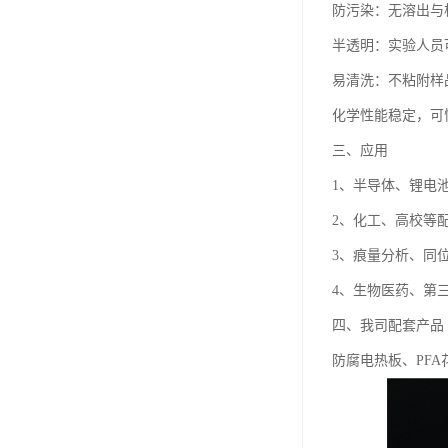
防污染：无溶出与
半透明：实验人员
易清洗：不粘附样
化学性能稳定，可
三、应用
1、半导体、锂电
2、化工、高校等
3、痕量分析、同
4、生物医药、第
四、我司配套产品
防腐电热板、PFA