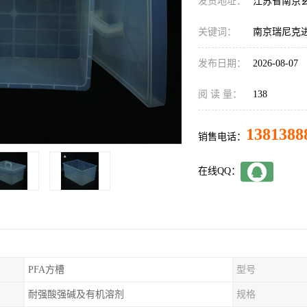
发货地址：
江苏省南京
关键词：
南京瑞尼克
发布日期：
2026-08-07
阅 读 量：
138
1381388
销售电话：
在线QQ：
PFA方槽
型号
耐强酸强碱及有机溶剂
规格