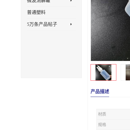
微波消解罐
普通塑料
5万条产品帖子
产品描述
材质
规格