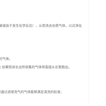
解或由于发生化学反应），从而洗去杂质气体，以达净化
的气体。
去 如果短进长出所收集的气体将直接从长管跑出。
保通过滤球洗气的气体能够满足清洗的标准；