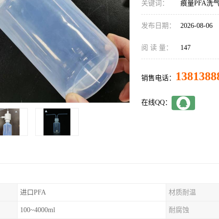
关键词：
痕量PFA洗
发布日期：
2026-08-06
阅 读 量：
147
1381388
销售电话：
在线QQ：
进口PFA
材质耐温
100~4000ml
耐腐蚀