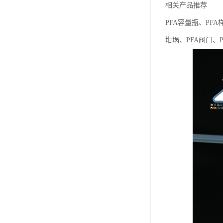
相关产品推荐
PFA容量瓶、PFA
坩埚、PFA阀门、