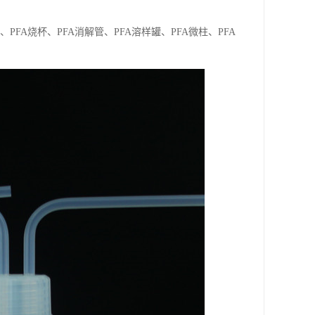
、PFA烧杯、PFA消解管、PFA溶样罐、PFA微柱、PFA