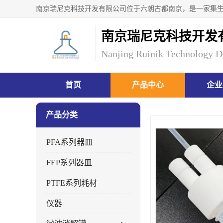
南京瑞尼克科技开发
Nanjing Ruinik Technology D
首页
产品中心
企业
产品分类
PFA系列器皿
FEP系列器皿
PTFE系列耗材
仪器