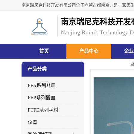
南京瑞尼克科技开发
Nanjing Ruinik Technology D
首页
产品中心
企业
产品分类
PFA系列器皿
FEP系列器皿
PTFE系列耗材
仪器