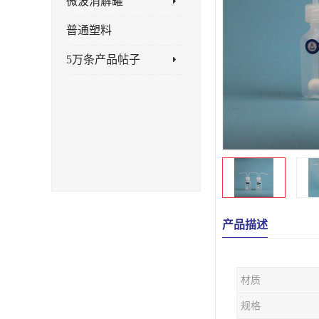
微波消解罐
普通塑料
5万条产品帖子
产品描述
材质
规格