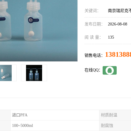
关键词：
南京瑞尼克不
发布日期：
2026-08-08
阅 读 量：
135
1381388
销售电话：
在线QQ：
进口PFA
材质耐温
100~5000ml
耐腐蚀