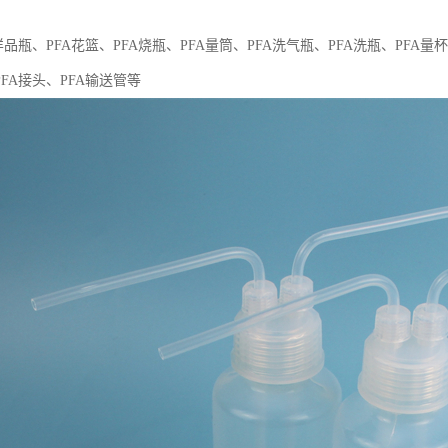
样品瓶、PFA花篮、PFA烧瓶、PFA量筒、PFA洗气瓶、PFA洗瓶、PFA量杯
PFA接头、PFA输送管等