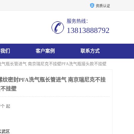
资质认证
服务热线：
13813888792
于我们
客户案例
联系方式
A洗气瓶长管进气 南京瑞尼克不挂壁PFA洗气瓶接头款不挂壁
螺纹密封PFA洗气瓶长管进气 南京瑞尼克不挂
款不挂壁
/个 起
玄武区