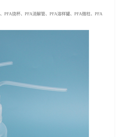
、PFA烧杯、PFA消解管、PFA溶样罐、PFA微柱、PFA