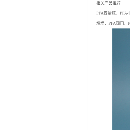
相关产品推荐
PFA容量瓶、PFA
坩埚、PFA阀门、