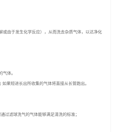
解或由于发生化学反应），从而洗去杂质气体，以达净化
的气体。
去 如果短进长出所收集的气体将直接从长管跑出。
保通过滤球洗气的气体能够满足清洗的标准；