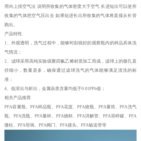
用向上排空气法 说明所收集的气体密度大于空气 长进短出可以使所
收集的气体把空气压出去 如果短进长出所收集的气体将直接从长管
跑出。
产品特性
1、外观透明，洗气过程中，能够时刻很好的观察瓶内的样品具体洗
气情况；
2、滤球采用高纯实验级聚四氟乙烯材质加工而成，滤球上的微孔直
径细小，数量居多，确保通过滤球洗气的气体能够满足清洗的标
准；
4、低溶出与析出，金属杂质含量均低于0.01PPb值；
相关产品推荐
PFA容量瓶、PFA样品瓶、PFA花篮、PFA烧瓶、PFA量筒、PFA洗气
瓶、PFA洗瓶、PFA量杯、PFA烧杯、PFA消解管、PFA溶样罐、PFA
微柱、PFA坩埚、PFA阀门、PFA接头、PFA输送管等