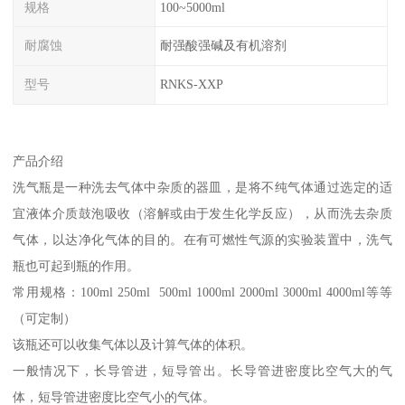
规格
100~5000ml
耐腐蚀
耐强酸强碱及有机溶剂
型号
RNKS-XXP
产品介绍
洗气瓶是一种洗去气体中杂质的器皿，是将不纯气体通过选定的适
宜液体介质鼓泡吸收（溶解或由于发生化学反应），从而洗去杂质
气体，以达净化气体的目的。在有可燃性气源的实验装置中，洗气
瓶也可起到瓶的作用。
常用规格：100ml 250ml 500ml 1000ml 2000ml 3000ml 4000ml等等
（可定制）
该瓶还可以收集气体以及计算气体的体积。
一般情况下，长导管进，短导管出。长导管进密度比空气大的气
体，短导管进密度比空气小的气体。