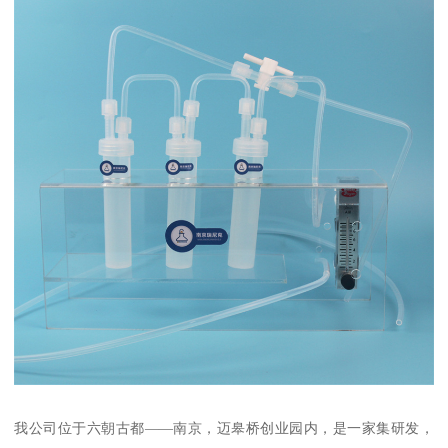
我公司位于六朝古都——南京，迈皋桥创业园内，是一家集研发，