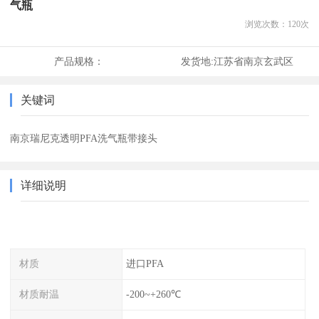
气瓶
浏览次数：
120
次
产品规格：
发货地:
江苏省南京玄武区
关键词
南京瑞尼克透明PFA洗气瓶带接头
详细说明
材质
进口PFA
材质耐温
-200~+260℃