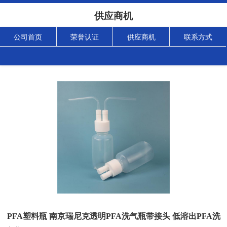
供应商机
公司首页
荣誉认证
供应商机
联系方式
PFA塑料瓶 南京瑞尼克透明PFA洗气瓶带接头 低溶出PFA洗