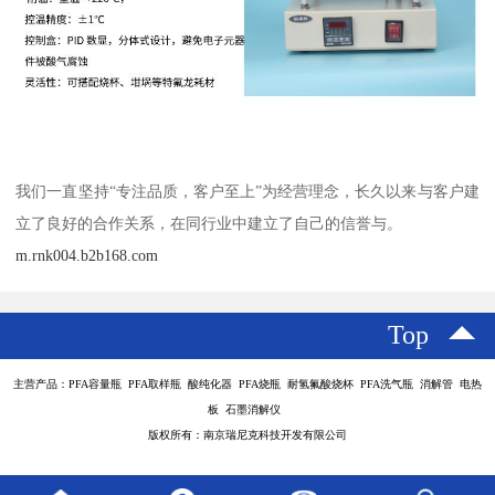
我们一直坚持“专注品质，客户至上”为经营理念，长久以来与客户建
立了良好的合作关系，在同行业中建立了自己的信誉与。
m.rnk004.b2b168.com
Top
主营产品：PFA容量瓶 PFA取样瓶 酸纯化器 PFA烧瓶 耐氢氟酸烧杯 PFA洗气瓶 消解管 电热
板 石墨消解仪
版权所有：南京瑞尼克科技开发有限公司