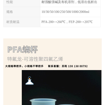
性能
耐强酸强碱及有机溶剂，低溶出低析出
规格
10/30/50/100/250/500/1000/2000ml
材质耐温
PFA-200~+260℃，FEP-200~+205℃