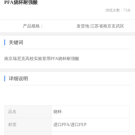
PFA烧杯耐强酸
浏览次数：
71
次
产品规格：
发货地:
江苏省南京玄武区
关键词
南京瑞尼克高校实验室用PFA烧杯耐强酸
详细说明
品名
烧杯
材质
进口PFA/进口FEP