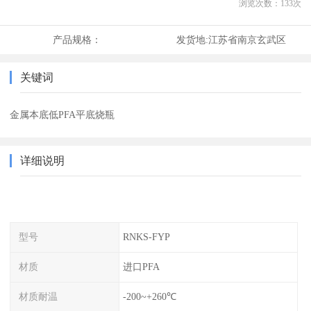
浏览次数：
133
次
产品规格：
发货地:
江苏省南京玄武区
关键词
金属本底低PFA平底烧瓶
详细说明
型号
RNKS-FYP
材质
进口PFA
材质耐温
-200~+260℃