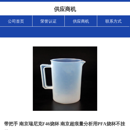
供应商机
公司首页
荣誉认证
供应商机
联系方式
带把手 南京瑞尼克F46烧杯 南京超痕量分析用PFA烧杯不挂