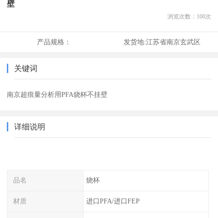
壁
浏览次数：
100
次
产品规格：
发货地:
江苏省南京玄武区
关键词
南京超痕量分析用PFA烧杯不挂壁
详细说明
品名
烧杯
材质
进口PFA/进口FEP