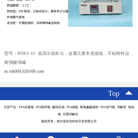
型号：RNKS-SS 低溶出低析出，金属元素本底值低，不粘附样品，
耐强酸强碱
m.rnk004.b2b168.com
Top
主营产品：PFA容量瓶 PFA取样瓶 酸纯化器 PFA烧瓶 耐氢氟酸烧杯 PFA洗气瓶 消解管 电热
板 石墨消解仪
版权所有：南京瑞尼克科技开发有限公司