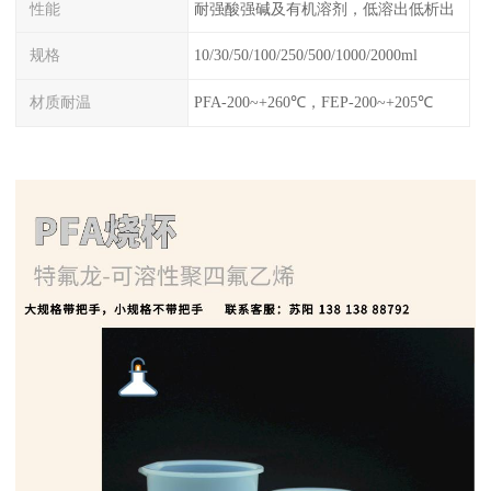
性能
耐强酸强碱及有机溶剂，低溶出低析出
规格
10/30/50/100/250/500/1000/2000ml
材质耐温
PFA-200~+260℃，FEP-200~+205℃