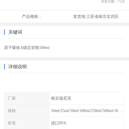
浏览次数：
72
次
产品规格：
发货地:
江苏省南京玄武区
关键词
原子吸收A级定容瓶500ml
详细说明
厂家
南京瑞尼克
规格
10ml/25ml/50ml/100ml/250ml/500ml/1000ml
材质
进口PFA