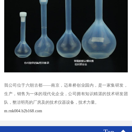
我公司位于六朝古都——南京，迈皋桥创业园内，是一家集研发，
生产，销售为一体的现代化企业，公司拥有知识精湛的技术研发团
队，整洁明亮的厂房及的技术仪器设备，技术力量。
m.rnk004.b2b168.com
Top