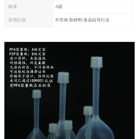
标准
A级
应用行业
半导体/新材料/多晶硅等行业