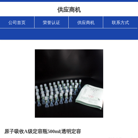
供应商机
公司首页
荣誉认证
供应商机
联系方式
原子吸收A级定容瓶500ml|透明定容