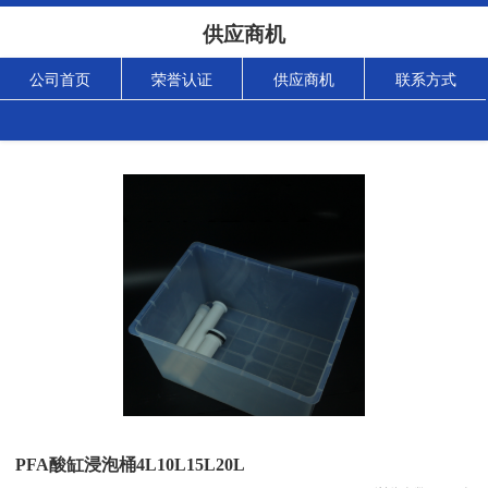
供应商机
公司首页
荣誉认证
供应商机
联系方式
PFA酸缸浸泡桶4L10L15L20L