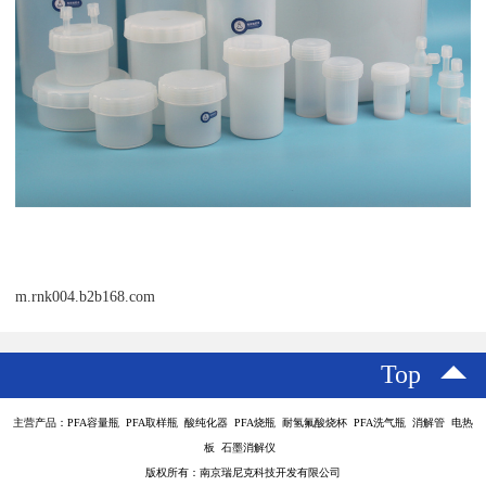
m.rnk004.b2b168.com
Top
主营产品：PFA容量瓶 PFA取样瓶 酸纯化器 PFA烧瓶 耐氢氟酸烧杯 PFA洗气瓶 消解管 电热
板 石墨消解仪
版权所有：南京瑞尼克科技开发有限公司