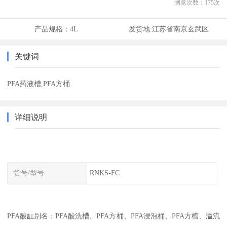
浏览次数：
175
次
产品规格：
4L
发货地:
江苏省南京玄武区
关键词
PFA药液槽,PFA方桶
详细说明
货号/型号
RNKS-FC
PFA酸缸别名：PFA酸洗槽、PFA方桶、PFA浸泡桶、PFA方槽、溢流