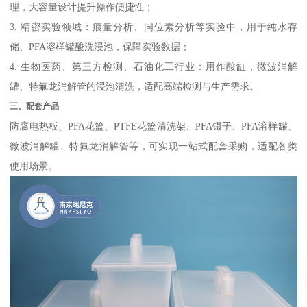
理，大容量设计提升操作便捷性；
3. 精密实验领域：痕量分析、同位素分析等实验中，用于纯水存
储、PFA溶样罐酸洗浸泡，保障实验数据；
4. 生物医药、第三方检测、石油化工行业：用作酸缸，微波消解
罐、特氟龙消解管的浸泡清洗，适配高端检测与生产需求。
三、配套产品
防腐电热板、PFA花篮、PTFE花篮清洗架、PFA镊子、PFA溶样罐、
微波消解罐、特氟龙消解管等，可实现一站式配套采购，适配各类
使用场景。