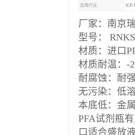
应用行业
IC
厂家：南京
型号： RNKS
材质：进口P
材质耐温：-2
耐腐蚀：耐
无污染：低
本底低：金属
PFA试剂瓶
口适合盛放