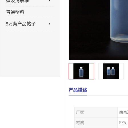
微波消解罐
普通塑料
5万条产品帖子
产品描述
厂家
南京
材质
PFA