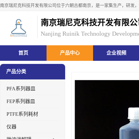
南京瑞尼克科技开发有限公
Nanjing Ruinik Technology Developme
首页
产品中心
企业视频
产品分类
PFA系列器皿
FEP系列器皿
PTFE系列耗材
仪器