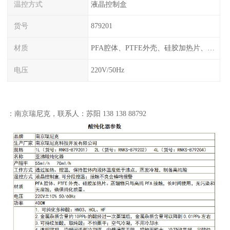
温控方式
液晶控制盒
货号
879201
材质
PFA腔体、PTFE外壳、硅胶加热片、塑料框架
电压
220V/50Hz
：南京瑞尼克，联系人：苏阳 138 138 88792