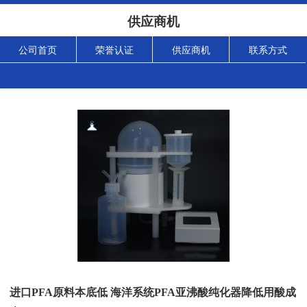
供应商机
公司首页
荣誉认证
供应商机
联系方式
进口PFA原料本底低 海洋系统PFA亚沸酸纯化器降低用酸成