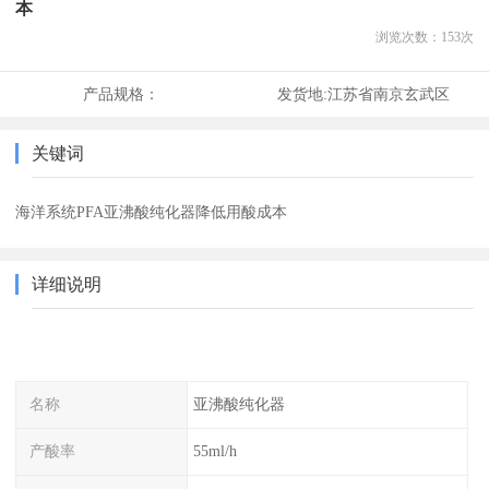
本
浏览次数：
153
次
产品规格：
发货地:
江苏省南京玄武区
关键词
海洋系统PFA亚沸酸纯化器降低用酸成本
详细说明
名称
亚沸酸纯化器
产酸率
55ml/h