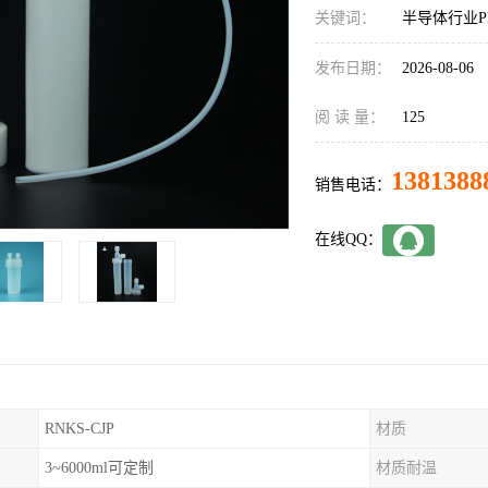
关键词：
半导体行业PF
发布日期：
2026-08-06
阅 读 量：
125
1381388
销售电话：
在线QQ：
RNKS-CJP
材质
3~6000ml可定制
材质耐温