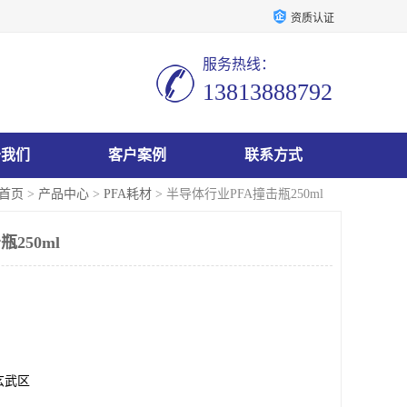
资质认证
服务热线：
13813888792
于我们
客户案例
联系方式
首页
>
产品中心
>
PFA耗材
> 半导体行业PFA撞击瓶250ml
250ml
玄武区