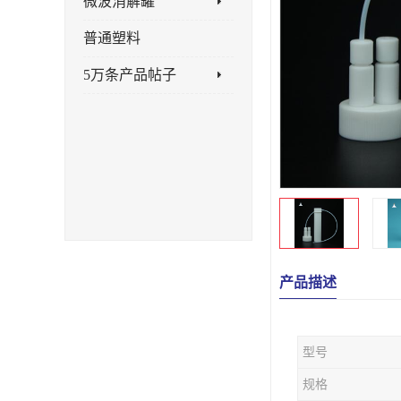
微波消解罐
普通塑料
5万条产品帖子
产品描述
型号
规格