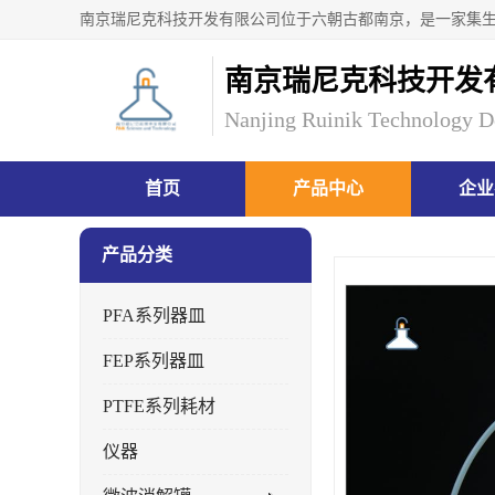
南京瑞尼克科技开发
Nanjing Ruinik Technology D
首页
产品中心
企业
产品分类
PFA系列器皿
FEP系列器皿
PTFE系列耗材
仪器