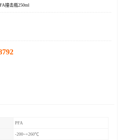
A撞击瓶250ml
8792
PFA
-200~+260℃