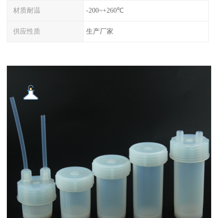
材质耐温
-200~+260℃
供应性质
生产厂家