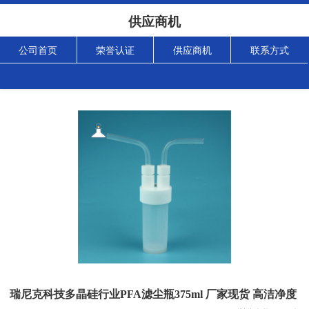
供应商机
公司首页
荣誉认证
供应商机
联系方式
瑞尼克科技多晶硅行业PFA滤尘瓶375ml 厂家现货 高洁净度