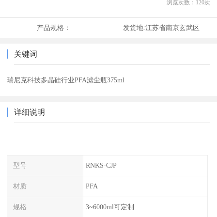
浏览次数：
120
次
产品规格：
发货地:
江苏省南京玄武区
关键词
瑞尼克科技多晶硅行业PFA滤尘瓶375ml
详细说明
型号
RNKS-CJP
材质
PFA
规格
3~6000ml可定制