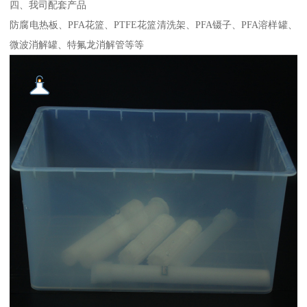
四、我司配套产品
防腐电热板、PFA花篮、PTFE花篮清洗架、PFA镊子、PFA溶样罐、
微波消解罐、特氟龙消解管等等