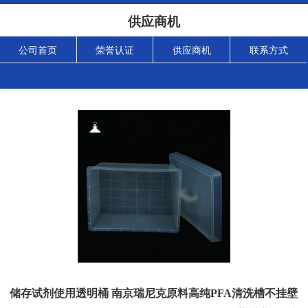
供应商机
公司首页
荣誉认证
供应商机
联系方式
储存试剂使用透明桶 南京瑞尼克原料高纯PFA清洗槽不挂壁