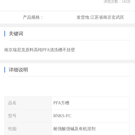
浏览次数：
142
次
产品规格：
发货地:
江苏省南京玄武区
关键词
南京瑞尼克原料高纯PFA清洗槽不挂壁
详细说明
品名
PFA方槽
型号
RNKS-FC
性能
耐强酸强碱及有机溶剂