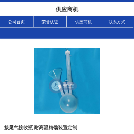
供应商机
公司首页
荣誉认证
供应商机
联系方式
接尾气接收瓶 耐高温精馏装置定制