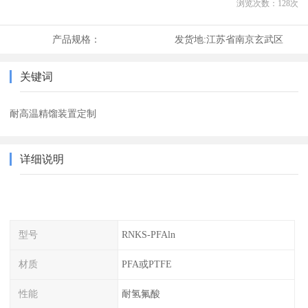
浏览次数：
128
次
产品规格：
发货地:
江苏省南京玄武区
关键词
耐高温精馏装置定制
详细说明
型号
RNKS-PFAln
材质
PFA或PTFE
性能
耐氢氟酸