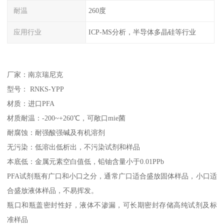
耐温
260度
应用行业
ICP-MS分析，半导体多晶硅等行业
厂家：南京瑞尼克
型号： RNKS-YPP
材质：进口PFA
材质耐温：-200~+260℃，可敞口mie菌
耐腐蚀：耐强酸强碱及有机溶剂
无污染：低溶出低析出，不污染试剂和样品
本底低：金属元素空白值低，铅铀含量小于0.01PPb
PFA试剂瓶有广口和小口之分，通常广口适合盛放固体样品，小口适
合盛放液体样品，不易挥发。
瓶口和瓶盖密封性好，液体不渗漏，可长期密封存储高纯试剂及标
准样品