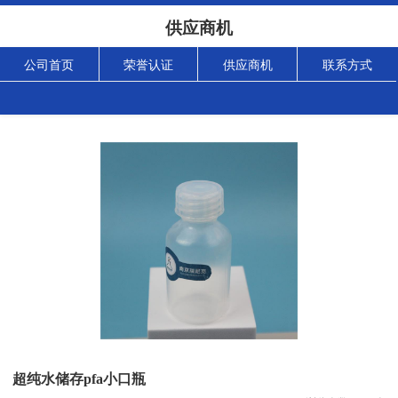
供应商机
公司首页
荣誉认证
供应商机
联系方式
超纯水储存pfa小口瓶