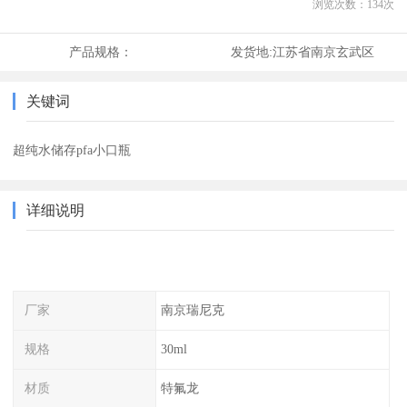
浏览次数：
134
次
产品规格：
发货地:
江苏省南京玄武区
关键词
超纯水储存pfa小口瓶
详细说明
厂家
南京瑞尼克
规格
30ml
材质
特氟龙