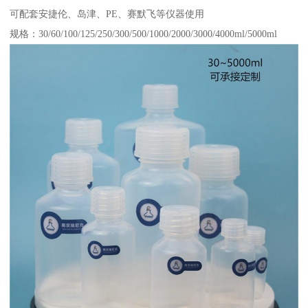
可配套安捷伦、岛津、PE、赛默飞等仪器使用
规格：30/60/100/125/250/300/500/1000/2000/3000/4000ml/5000ml