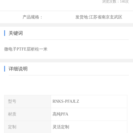
浏览次数：
146
次
产品规格：
发货地:
江苏省南京玄武区
关键词
微电子PTFE层析柱一米
详细说明
型号
RNKS-PFAJLZ
材质
高纯PFA
定制
灵活定制