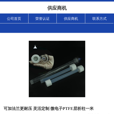
供应商机
公司首页
荣誉认证
供应商机
联系方式
可加法兰更耐压 灵活定制 微电子PTFE层析柱一米