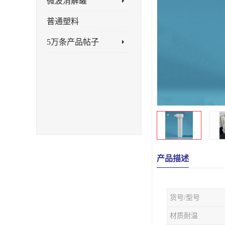
微波消解罐
普通塑料
5万条产品帖子
产品描述
货号/型号
材质耐温