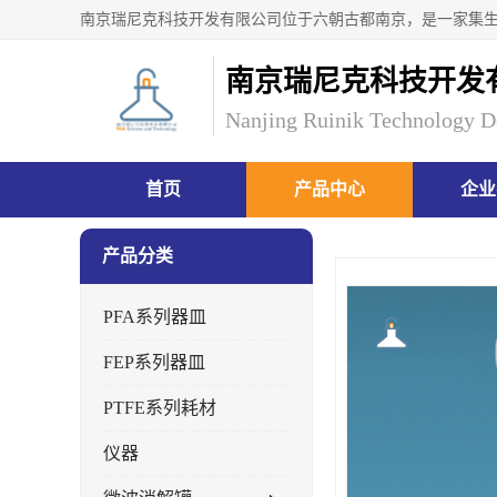
南京瑞尼克科技开发
Nanjing Ruinik Technology D
首页
产品中心
企业
产品分类
PFA系列器皿
FEP系列器皿
PTFE系列耗材
仪器