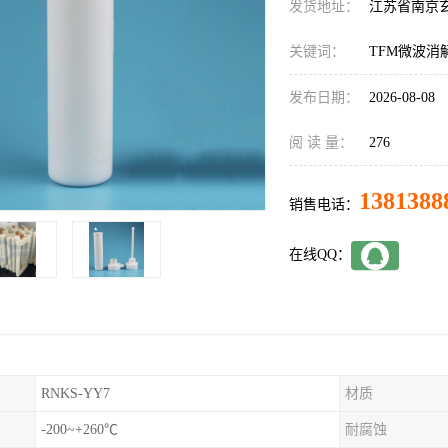
发货地址：
江苏省南京
关键词：
TFM微波消
发布日期：
2026-08-08
阅 读 量：
276
1381388
销售电话：
在线QQ：
RNKS-YY7
材质
-200~+260℃
耐腐蚀