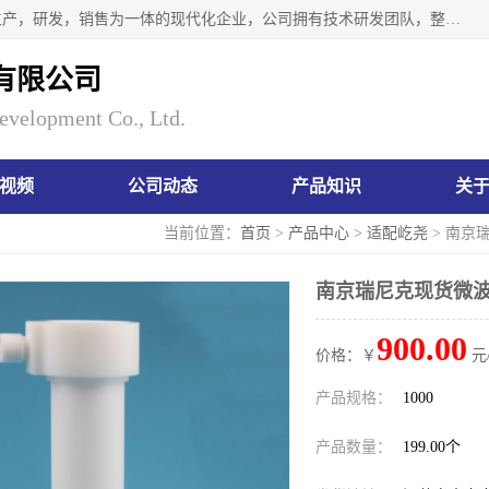
南京瑞尼克科技开发有限公司位于六朝古都南京，是一家集生产，研发，销售为一体的现代化企业，公司拥有技术研发团队，整洁明亮的厂房及的技术仪器设备，技术力量雄厚。公司长久以来一直坚持以生产研发国内完mei的痕量分析器皿为目标，客户满意的实验需求是我们永远的追求。长久以来与客户建立了良好的合作关系，在同行业中建立了自己的信誉与品牌。公司将一如既往的奋进不息，为客户带来为舒心的服务！
有限公司
evelopment Co., Ltd.
视频
公司动态
产品知识
关
当前位置：
首页
>
产品中心
>
适配屹尧
> 南京
南京瑞尼克现货微波
900.00
价格：￥
元
产品规格：
1000
产品数量：
199.00个