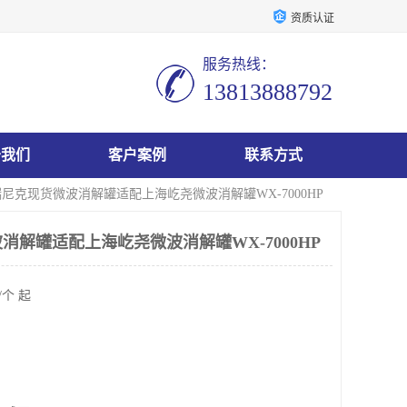
资质认证
服务热线：
13813888792
于我们
客户案例
联系方式
瑞尼克现货微波消解罐适配上海屹尧微波消解罐WX-7000HP
消解罐适配上海屹尧微波消解罐WX-7000HP
/个 起