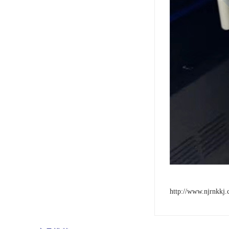
http://www.njrnkkj