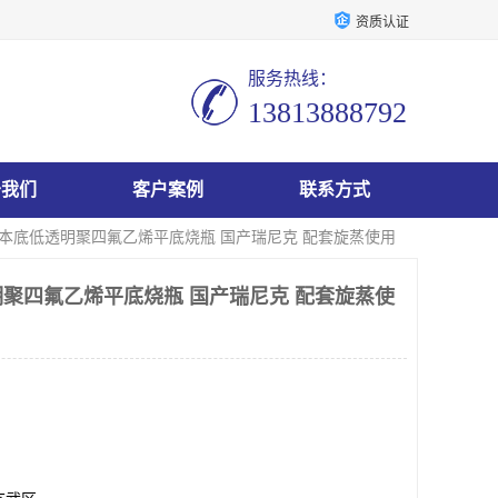
资质认证
服务热线：
13813888792
于我们
客户案例
联系方式
属本底低透明聚四氟乙烯平底烧瓶 国产瑞尼克 配套旋蒸使用
聚四氟乙烯平底烧瓶 国产瑞尼克 配套旋蒸使