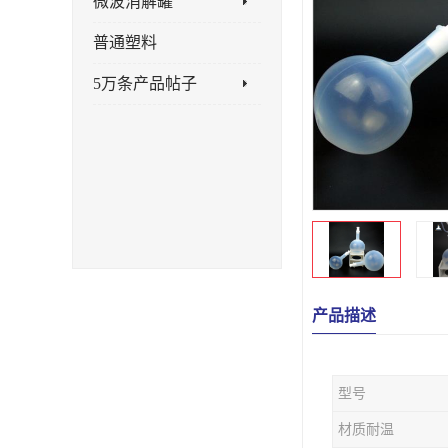
微波消解罐
普通塑料
5万条产品帖子
产品描述
型号
材质耐温