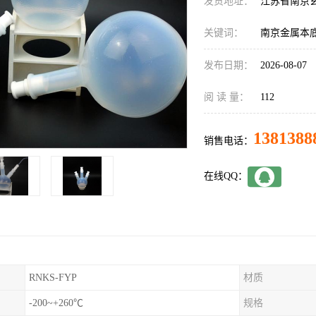
发货地址：
江苏省南京
关键词：
南京金属本
发布日期：
2026-08-07
阅 读 量：
112
1381388
销售电话：
在线QQ：
RNKS-FYP
材质
-200~+260℃
规格