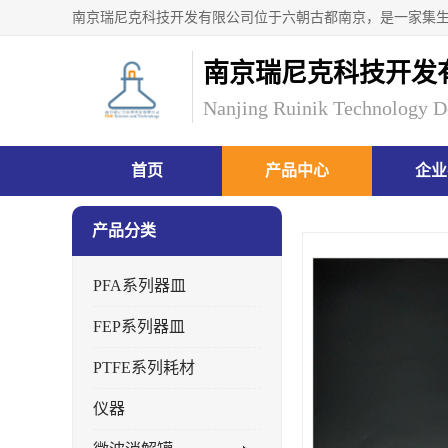
南京瑞尼克科技开发
Nanjing Ruinik Technology D
首页
产品中心
企业
产品分类
PFA系列器皿
FEP系列器皿
PTFE系列耗材
仪器