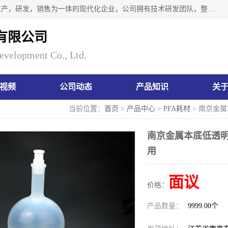
南京瑞尼克科技开发有限公司位于六朝古都南京，是一家集生产，研发，销售为一体的现代化企业，公司拥有技术研发团队，整洁明亮的厂房及的技术仪器设备，技术力量雄厚。公司长久以来一直坚持以生产研发国内完mei的痕量分析器皿为目标，客户满意的实验需求是我们永远的追求。长久以来与客户建立了良好的合作关系，在同行业中建立了自己的信誉与品牌。公司将一如既往的奋进不息，为客户带来为舒心的服务！
有限公司
evelopment Co., Ltd.
视频
公司动态
产品知识
关
当前位置：
首页
>
产品中心
>
PFA耗材
> 南京金
南京金属本底低透明
用
面议
价格：
产品数量：
9999.00个