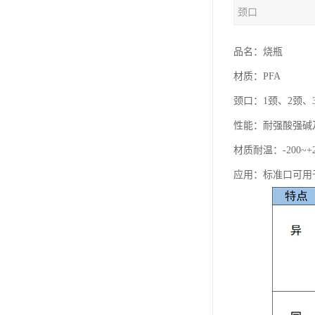
颈口
品名：烧瓶
材质：PFA
颈口：1颈、2颈、
性能：耐强酸强碱
材质耐温：-200~+
应用：标准口可用