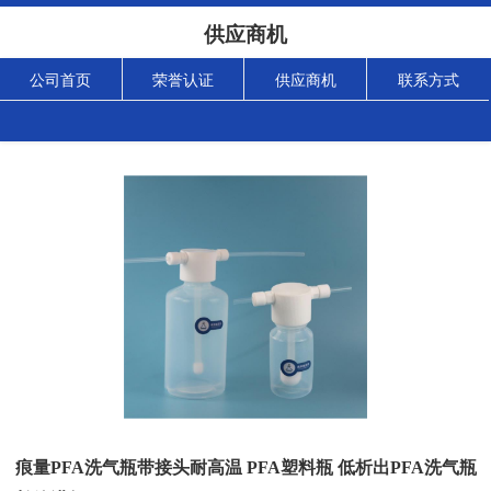
供应商机
公司首页
荣誉认证
供应商机
联系方式
痕量PFA洗气瓶带接头耐高温 PFA塑料瓶 低析出PFA洗气瓶