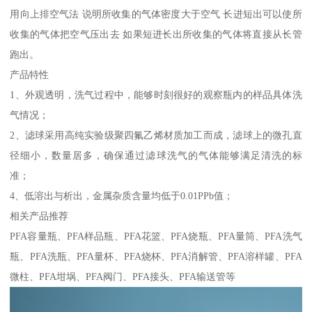
用向上排空气法 说明所收集的气体密度大于空气 长进短出可以使所
收集的气体把空气压出去 如果短进长出所收集的气体将直接从长管
跑出。
产品特性
1、外观透明，洗气过程中，能够时刻很好的观察瓶内的样品具体洗
气情况；
2、滤球采用高纯实验级聚四氟乙烯材质加工而成，滤球上的微孔直
径细小，数量居多，确保通过滤球洗气的气体能够满足清洗的标
准；
4、低溶出与析出，金属杂质含量均低于0.01PPb值；
相关产品推荐
PFA容量瓶、PFA样品瓶、PFA花篮、PFA烧瓶、PFA量筒、PFA洗气
瓶、PFA洗瓶、PFA量杯、PFA烧杯、PFA消解管、PFA溶样罐、PFA
微柱、PFA坩埚、PFA阀门、PFA接头、PFA输送管等