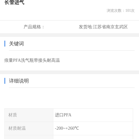
长管进气
浏览次数：
101
次
产品规格：
发货地:
江苏省南京玄武区
关键词
痕量PFA洗气瓶带接头耐高温
详细说明
材质
进口PFA
材质耐温
-200~+260℃