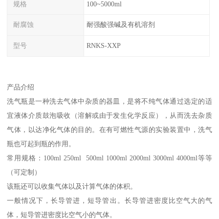
规格
100~5000ml
耐腐蚀
耐强酸强碱及有机溶剂
型号
RNKS-XXP
产品介绍
洗气瓶是一种洗去气体中杂质的器皿，是将不纯气体通过选定的适
宜液体介质鼓泡吸收（溶解或由于发生化学反应），从而洗去杂质
气体，以达净化气体的目的。在有可燃性气源的实验装置中，洗气
瓶也可起到瓶的作用。
常用规格：100ml 250ml 500ml 1000ml 2000ml 3000ml 4000ml等等
（可定制）
该瓶还可以收集气体以及计算气体的体积。
一般情况下，长导管进，短导管出。长导管进密度比空气大的气
体，短导管进密度比空气小的气体。