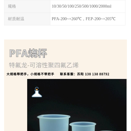
规格
10/30/50/100/250/500/1000/2000ml
材质耐温
PFA-200~+260℃，FEP-200~+205℃