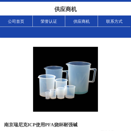
供应商机
公司首页
荣誉认证
供应商机
联系方式
南京瑞尼克ICP使用PFA烧杯耐强碱