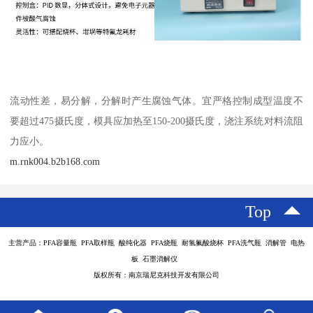
流动性差，易分解，分解时产生腐蚀气体。宜严格控制成型温度不
要超过475摄氏度，模具应加热至150-200摄氏度，浇注系统对料流阻
力应小。
m.rnk004.b2b168.com
Top
主营产品：PFA容量瓶 PFA取样瓶 酸纯化器 PFA烧瓶 耐氢氟酸烧杯 PFA洗气瓶 消解管 电热
板 石墨消解仪
版权所有：南京瑞尼克科技开发有限公司