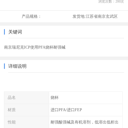
浏览次数：
200
次
产品规格：
发货地:
江苏省南京玄武区
关键词
南京瑞尼克ICP使用PFA烧杯耐强碱
详细说明
品名
烧杯
材质
进口PFA/进口FEP
性能
耐强酸强碱及有机溶剂，低溶出低析出