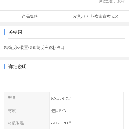
浏览次数：
186
次
产品规格：
发货地:
江苏省南京玄武区
关键词
精馏反应装置特氟龙反应釜标准口
详细说明
型号
RNKS-FYP
材质
进口PFA
材质耐温
-200~+260℃