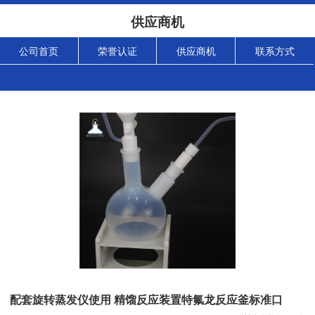
供应商机
公司首页
荣誉认证
供应商机
联系方式
配套旋转蒸发仪使用 精馏反应装置特氟龙反应釜标准口