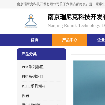
南京瑞尼克科技开发
Nanjing Ruinik Technology D
首页
产品中心
企业
产品分类
PFA系列器皿
FEP系列器皿
PTFE系列耗材
仪器