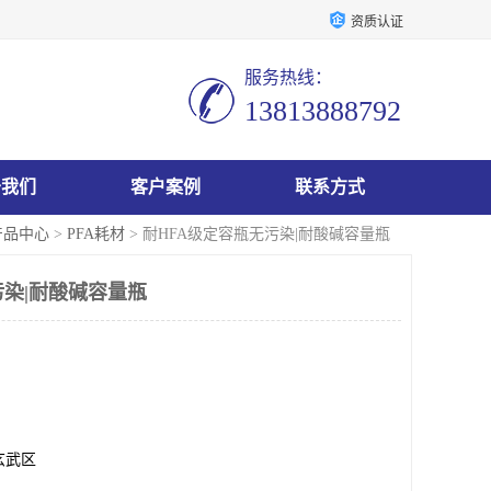
资质认证
服务热线：
13813888792
于我们
客户案例
联系方式
产品中心
>
PFA耗材
> 耐HFA级定容瓶无污染|耐酸碱容量瓶
污染|耐酸碱容量瓶
玄武区