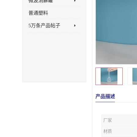
微波消解罐
普通塑料
5万条产品帖子
产品描述
厂家
材质