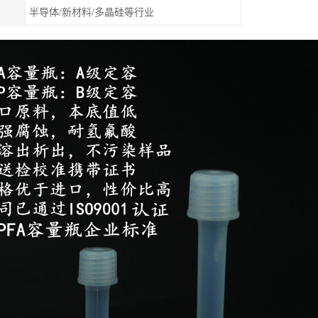
半导体/新材料/多晶硅等行业