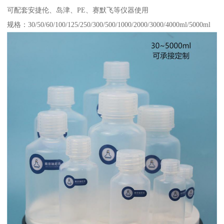
可配套安捷伦、岛津、PE、赛默飞等仪器使用
规格：30/50/60/100/125/250/300/500/1000/2000/3000/4000ml/5000ml