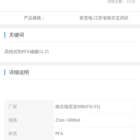
浏览次数：
112
次
产品规格：
发货地:
江苏省南京玄武区
关键词
高纯试剂PFA储罐GL25
详细说明
厂家
南京瑞尼克NRKFSLYQ
规格
25ml~5000ml
材质
PFA