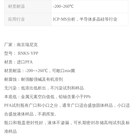
材质耐温
-200~260℃
应用行业
ICP-MS分析，半导体多晶硅等行业
厂家：南京瑞尼克
型号： RNKS-YPP
材质：进口PFA
材质耐温：-200~+260℃，可敞口mie菌
耐腐蚀：耐强酸强碱及有机溶剂
无污染：低溶出低析出，不污染试剂和样品
本底低：金属元素空白值低，铅铀含量小于PPb
PFA试剂瓶有广口和小口之分，通常广口适合盛放固体样品，小口适
合盛放液体样品，不易挥发。
瓶口和瓶盖密封性好，液体不渗漏，可长期密封存储高纯试剂及标
准样品