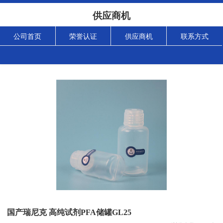
供应商机
公司首页
荣誉认证
供应商机
联系方式
国产瑞尼克 高纯试剂PFA储罐GL25