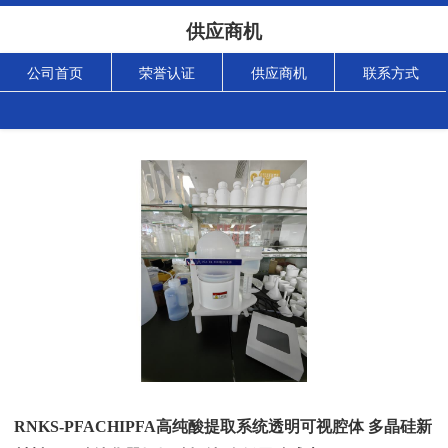
供应商机
公司首页
荣誉认证
供应商机
联系方式
RNKS-PFACHIPFA高纯酸提取系统透明可视腔体 多晶硅新