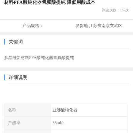
材料PFA酸纯化器氢氟酸提纯 降低用酸成本
浏览次数：
162
次
产品规格：
发货地:
江苏省南京玄武区
关键词
多晶硅新材料PFA酸纯化器氢氟酸提纯
详细说明
名称
亚沸酸纯化器
产酸率
55ml/h