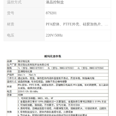
温控方式
液晶控制盒
货号
879201
材质
PFA腔体、PTFE外壳、硅胶加热片、塑料框架
电压
220V/50Hz