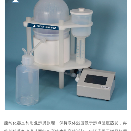
酸纯化器是利用亚沸腾原理，保持液体温度低于沸点温度蒸发，再