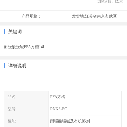
浏览次数：
122
次
产品规格：
发货地:
江苏省南京玄武区
关键词
耐强酸强碱PFA方槽14L
详细说明
品名
PFA方槽
型号
RNKS-FC
性能
耐强酸强碱及有机溶剂