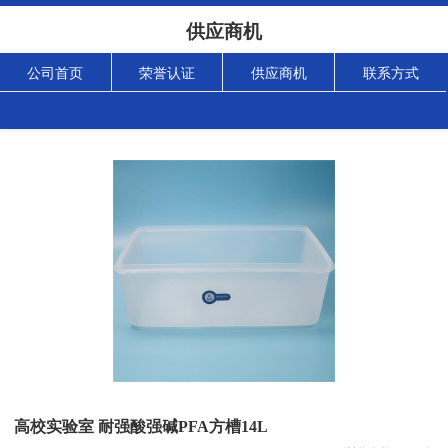
供应商机
公司首页
荣誉认证
供应商机
联系方式
高校实验室 耐强酸强碱PFA方槽14L