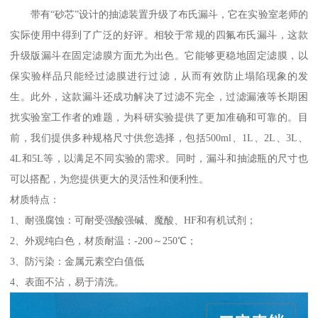
带有“砂芯”设计的抽滤装置升级了布氏漏斗，它在实验室老师的
实际使用中得到了广泛的好评。相较于常规的四氟布氏漏斗，这款
升级版漏斗在固定滤膜方面尤为出色。它能够更稳地固定滤膜，以
保实验样品只能经过滤膜进行过滤，从而有效防止塌陷现象的发
生。此外，这款漏斗还成功解决了过滤不完全，过滤漏液等长期困
扰实验室工作者的难题，为科研实验提供了更加准确和可靠的。目
前，我们提供多种规格尺寸供您选择，包括500ml、1L、2L、3L、
4L和5L等，以满足不同实验的需求。同时，漏斗和抽滤瓶的尺寸也
可以搭配，为您提供更大的灵活性和便利性。
材质特点：
1、耐强腐蚀：可耐受强酸强碱、魔酸、HF和有机试剂；
2、外观纯白色，材质耐温：-200～250℃；
3、防污染：金属元素空白值低
4、表面不沾，易于清洗。