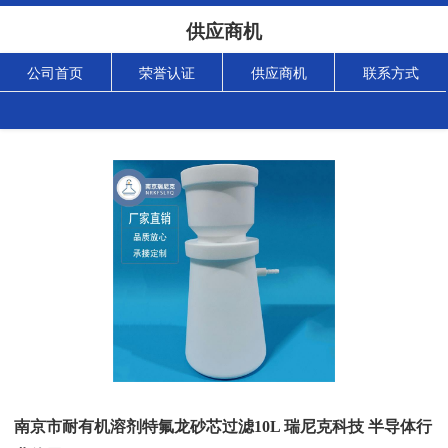
供应商机
公司首页
荣誉认证
供应商机
联系方式
南京市耐有机溶剂特氟龙砂芯过滤10L 瑞尼克科技 半导体行