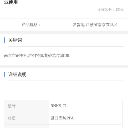
业使用
浏览次数：
120
次
产品规格：
发货地:
江苏省南京玄武区
关键词
南京市耐有机溶剂特氟龙砂芯过滤10L
详细说明
型号
RNKS-CL
材质
进口高纯PFA