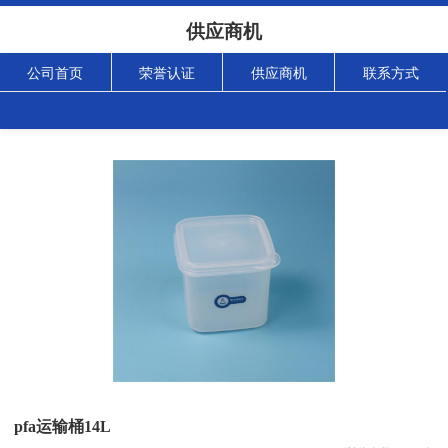
供应商机
公司首页
荣誉认证
供应商机
联系方式
pfa运输桶14L