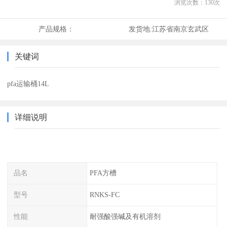
浏览次数：
130
次
产品规格：
发货地:
江苏省南京玄武区
关键词
pfa运输桶14L
详细说明
品名
PFA方槽
型号
RNKS-FC
性能
耐强酸强碱及有机溶剂