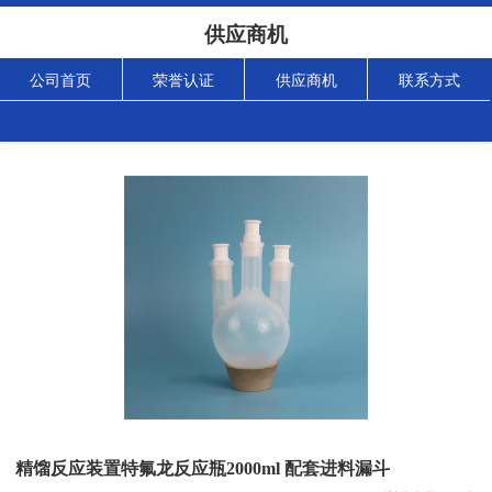
供应商机
公司首页
荣誉认证
供应商机
联系方式
精馏反应装置特氟龙反应瓶2000ml 配套进料漏斗