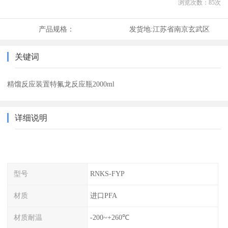
浏览次数：
85
次
产品规格：
发货地:
江苏省南京玄武区
关键词
精馏反应装置特氟龙反应瓶2000ml
详细说明
型号
RNKS-FYP
材质
进口PFA
材质耐温
-200~+260℃