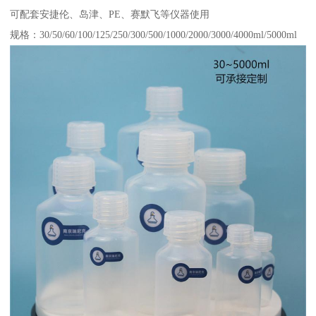
可配套安捷伦、岛津、PE、赛默飞等仪器使用
规格：30/50/60/100/125/250/300/500/1000/2000/3000/4000ml/5000ml