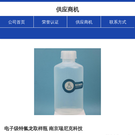
供应商机
公司首页
荣誉认证
供应商机
联系方式
电子级特氟龙取样瓶 南京瑞尼克科技