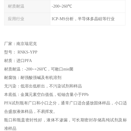
材质耐温
-200~260℃
应用行业
ICP-MS分析，半导体多晶硅等行业
厂家：南京瑞尼克
型号： RNKS-YPP
材质：进口PFA
材质耐温：-200~+260℃，可敞口mie菌
耐腐蚀：耐强酸强碱及有机溶剂
无污染：低溶出低析出，不污染试剂和样品
本底低：金属元素空白值低，铅铀含量小于PPb
PFA试剂瓶有广口和小口之分，通常广口适合盛放固体样品，小口适
合盛放液体样品，不易挥发。
瓶口和瓶盖密封性好，液体不渗漏，可长期密封存储高纯试剂及标
准样品