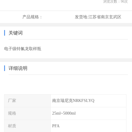
浏览次数：
96
次
产品规格：
发货地:
江苏省南京玄武区
关键词
电子级特氟龙取样瓶
详细说明
厂家
南京瑞尼克NRKFSLYQ
规格
25ml~5000ml
材质
PFA