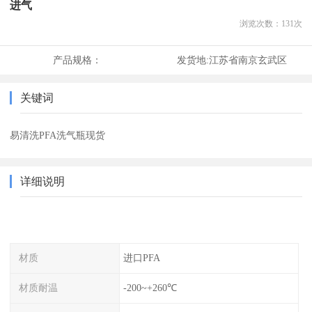
进气
浏览次数：
131
次
产品规格：
发货地:
江苏省南京玄武区
关键词
易清洗PFA洗气瓶现货
详细说明
材质
进口PFA
材质耐温
-200~+260℃