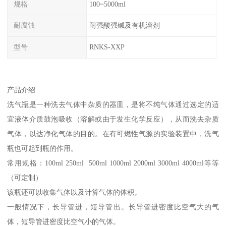
规格
100~5000ml
耐腐蚀
耐强酸强碱及有机溶剂
型号
RNKS-XXP
产品介绍
洗气瓶是一种洗去气体中杂质的器皿，是将不纯气体通过选定的适
宜液体介质鼓泡吸收（溶解或由于发生化学反应），从而洗去杂质
气体，以达净化气体的目的。在有可燃性气源的实验装置中，洗气
瓶也可起到瓶的作用。
常用规格：100ml 250ml 500ml 1000ml 2000ml 3000ml 4000ml等等
（可定制）
该瓶还可以收集气体以及计算气体的体积。
一般情况下，长导管进，短导管出。长导管进密度比空气大的气
体，短导管进密度比空气小的气体。