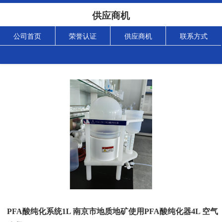
供应商机
公司首页
荣誉认证
供应商机
联系方式
PFA酸纯化系统1L 南京市地质地矿使用PFA酸纯化器4L 空气