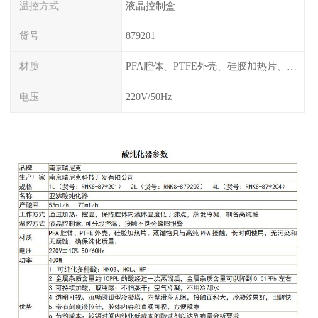
温控方式
液晶控制盒
货号
879201
材质
PFA腔体、PTFE外壳、硅胶加热片、塑料框架
电压
220V/50Hz