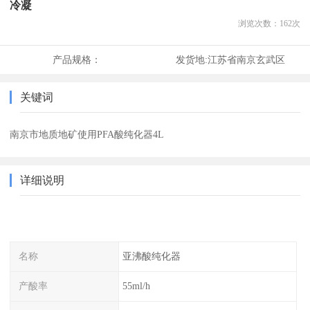
冷凝
浏览次数：
162
次
产品规格：
发货地:
江苏省南京玄武区
关键词
南京市地质地矿使用PFA酸纯化器4L
详细说明
名称
亚沸酸纯化器
产酸率
55ml/h