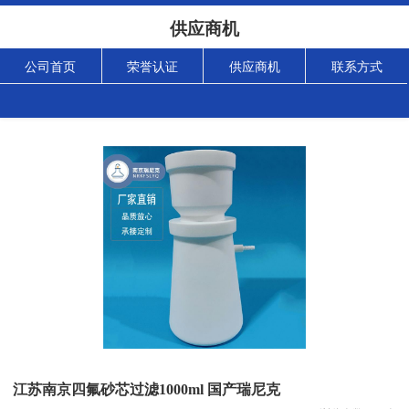
供应商机
公司首页
荣誉认证
供应商机
联系方式
江苏南京四氟砂芯过滤1000ml 国产瑞尼克