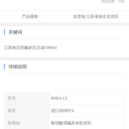
浏览次数：
79
次
产品规格：
发货地:
江苏省南京玄武区
关键词
江苏南京四氟砂芯过滤1000ml
详细说明
型号
RNKS-CL
材质
进口高纯PFA
耐腐蚀
耐强酸强碱及有机溶剂