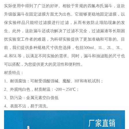
实际使用中得到了广泛的好评。相较于常规的四氟布氏漏斗，这款
升级版漏斗在固定滤膜方面尤为出色。它能够更稳地固定滤膜，以
保实验样品只能经过滤膜进行过滤，从而有效防止塌陷现象的发
生。此外，这款漏斗还成功解决了过滤不完全，过滤漏液等长期困
扰实验室工作者的难题，为科研实验提供了更加准确和可靠的。目
前，我们提供多种规格尺寸供您选择，包括500ml、1L、2L、3L、
4L和5L等，以满足不同实验的需求。同时，漏斗和抽滤瓶的尺寸也
可以搭配，为您提供更大的灵活性和便利性。
材质特点：
1、耐强腐蚀：可耐受强酸强碱、魔酸、HF和有机试剂；
2、外观纯白色，材质耐温：-200～250℃；
3、防污染：金属元素空白值低
4、表面不沾，易于清洗。