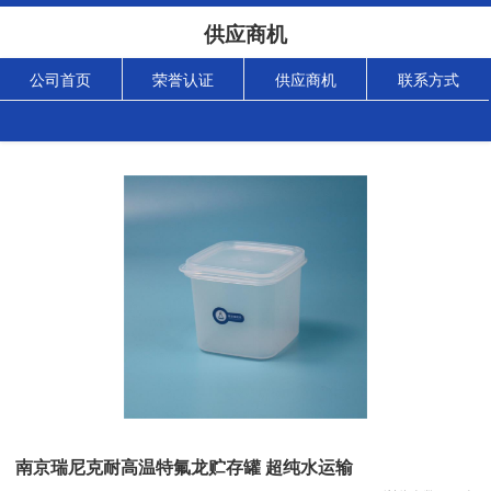
供应商机
公司首页
荣誉认证
供应商机
联系方式
南京瑞尼克耐高温特氟龙贮存罐 超纯水运输