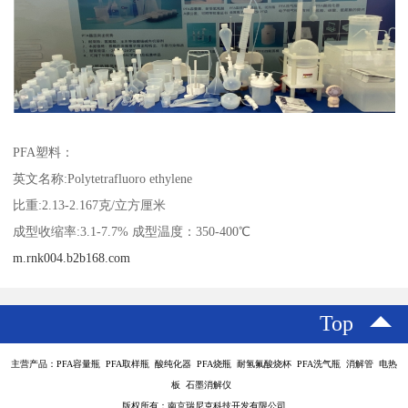
PFA塑料：
英文名称:Polytetrafluoro ethylene
比重:2.13-2.167克/立方厘米
成型收缩率:3.1-7.7% 成型温度：350-400℃
m.rnk004.b2b168.com
Top
主营产品：PFA容量瓶 PFA取样瓶 酸纯化器 PFA烧瓶 耐氢氟酸烧杯 PFA洗气瓶 消解管 电热
板 石墨消解仪
版权所有：南京瑞尼克科技开发有限公司