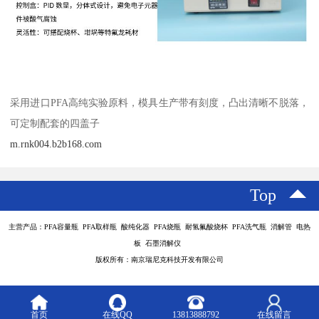
采用进口PFA高纯实验原料，模具生产带有刻度，凸出清晰不脱落，
可定制配套的四盖子
m.rnk004.b2b168.com
Top
主营产品：PFA容量瓶 PFA取样瓶 酸纯化器 PFA烧瓶 耐氢氟酸烧杯 PFA洗气瓶 消解管 电热
板 石墨消解仪
版权所有：南京瑞尼克科技开发有限公司
首页
在线QQ
13813888792
在线留言