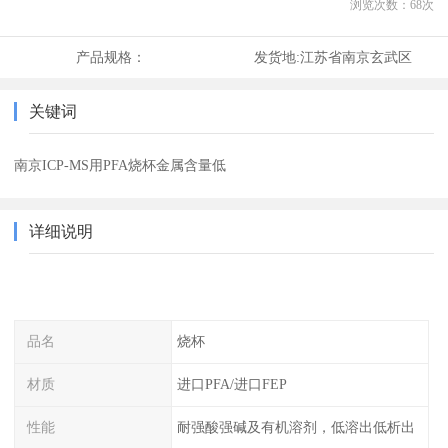
浏览次数：
68
次
产品规格：
发货地:
江苏省南京玄武区
关键词
南京ICP-MS用PFA烧杯金属含量低
详细说明
品名
烧杯
材质
进口PFA/进口FEP
性能
耐强酸强碱及有机溶剂，低溶出低析出