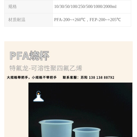
规格
10/30/50/100/250/500/1000/2000ml
材质耐温
PFA-200~+260℃，FEP-200~+205℃