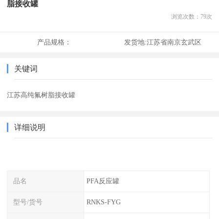
脂接收罐
浏览次数：
79
次
产品规格：
发货地:
江苏省南京玄武区
关键词
江苏高纯氟树脂接收罐
详细说明
品名
PFA反应罐
型号/货号
RNKS-FYG