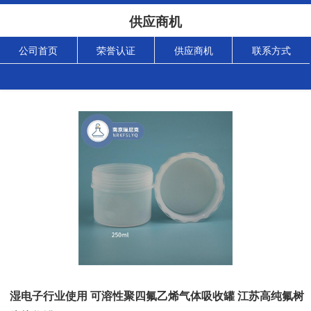
供应商机
公司首页
荣誉认证
供应商机
联系方式
湿电子行业使用 可溶性聚四氟乙烯气体吸收罐 江苏高纯氟树