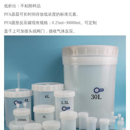
低析出：不粘附样品
PFA器皿可长时间存放低浓度的标准元素。
PFA圆形反应罐现有规格：0.25ml~30000ml。可定制
盖子上可加接头或阀门，接收气体反应。