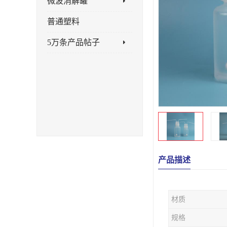
微波消解罐
普通塑料
5万条产品帖子
产品描述
材质
规格