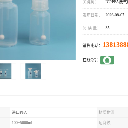
关键词：
ICPPFA
发布日期：
2026-08-07
阅 读 量：
35
1381388
销售电话：
在线QQ：
进口PFA
材质耐温
100~5000ml
耐腐蚀