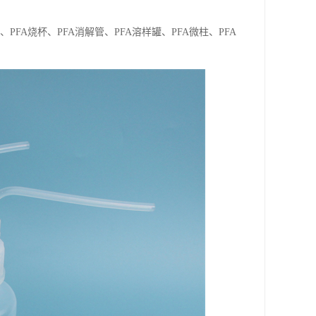
、PFA烧杯、PFA消解管、PFA溶样罐、PFA微柱、PFA