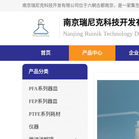
南京瑞尼克科技开发
Nanjing Ruinik Technology D
首页
产品中心
企业
产品分类
PFA系列器皿
FEP系列器皿
PTFE系列耗材
仪器