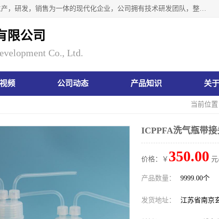
南京瑞尼克科技开发有限公司位于六朝古都南京，是一家集生产，研发，销售为一体的现代化企业，公司拥有技术研发团队，整洁明亮的厂房及的技术仪器设备，技术力量雄厚。公司长久以来一直坚持以生产研发国内完mei的痕量分析器皿为目标，客户满意的实验需求是我们永远的追求。长久以来与客户建立了良好的合作关系，在同行业中建立了自己的信誉与品牌。公司将一如既往的奋进不息，为客户带来为舒心的服务！
有限公司
evelopment Co., Ltd.
视频
公司动态
产品知识
关
当前位置
ICPPFA洗气瓶带
350.00
价格：￥
元
产品数量：
9999.00个
发货地址：
江苏省南京