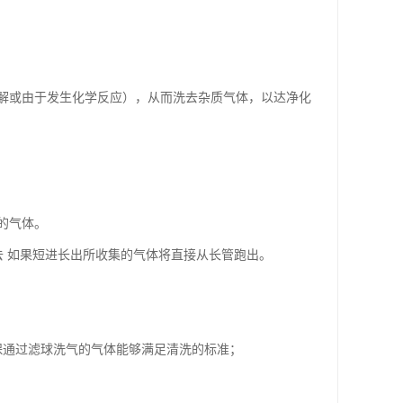
解或由于发生化学反应），从而洗去杂质气体，以达净化
的气体。
去 如果短进长出所收集的气体将直接从长管跑出。
保通过滤球洗气的气体能够满足清洗的标准；