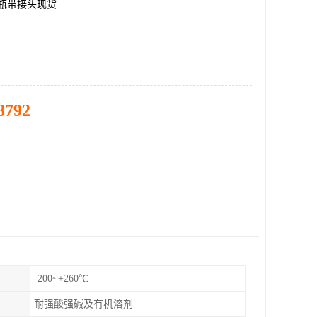
洗气瓶带接头现货
8792
-200~+260℃
耐强酸强碱及有机溶剂