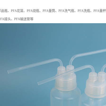
样品瓶、PFA花篮、PFA烧瓶、PFA量筒、PFA洗气瓶、PFA洗瓶、PFA量杯
PFA接头、PFA输送管等