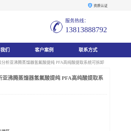
资质认证
服务热线：
13813888792
于我们
客户案例
联系方式
位素分析亚沸腾蒸馏器氢氟酸提纯 PFA高纯酸提取系统可拆卸
析亚沸腾蒸馏器氢氟酸提纯 PFA高纯酸提取系