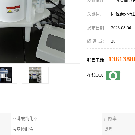
发货地址：
江苏省南京
关键词：
同位素分析
发布日期：
2026-08-06
阅 读 量：
38
1381388
销售电话：
在线QQ：
亚沸酸纯化器
产酸率
液晶控制盒
货号