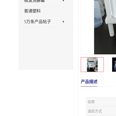
微波消解罐
普通塑料
5万条产品帖子
产品描述
名称
温控方式