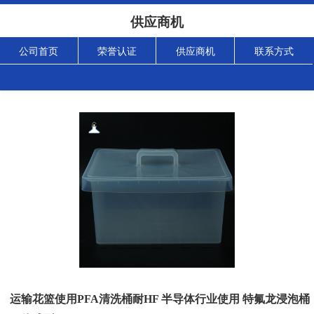
供应商机
公司首页
荣誉认证
供应商机
联系方式
运输花篮使用PFA清洗桶耐HF 半导体行业使用 特氟龙浸泡桶