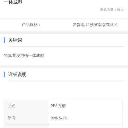
一体成型
浏览次数：
68
次
产品规格：
发货地:
江苏省南京玄武区
关键词
特氟龙浸泡桶一体成型
详细说明
品名
PFA方槽
型号
RNKS-FC