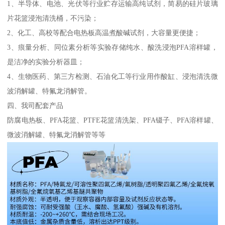
1、半导体、电池、光伏等行业贮存运输高纯试剂，简易的硅片玻璃
片花篮浸泡清洗桶，不污染；
2、化工、高校等配合电热板高温煮酸碱试剂，大容量更便捷；
3、痕量分析、同位素分析等实验存储纯水、酸洗浸泡PFA溶样罐，
是洁净的实验分析器皿；
4、生物医药、第三方检测、石油化工等行业用作酸缸、浸泡清洗微
波消解罐、特氟龙消解管。
四、我司配套产品
防腐电热板、PFA花篮、PTFE花篮清洗架、PFA镊子、PFA溶样罐、
微波消解罐、特氟龙消解管等等