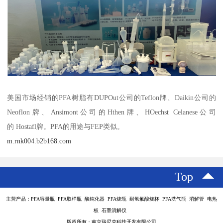
美国市场经销的PFA树脂有DUPOut公司的Teflon牌、Daikin公司的
Neoflon牌、Ansimont公司的Hthen牌、HOechst Celanese公司
的 Hostafl牌。PFA的用途与FEP类似。
m.rnk004.b2b168.com
Top
主营产品：PFA容量瓶 PFA取样瓶 酸纯化器 PFA烧瓶 耐氢氟酸烧杯 PFA洗气瓶 消解管 电热
板 石墨消解仪
版权所有：南京瑞尼克科技开发有限公司