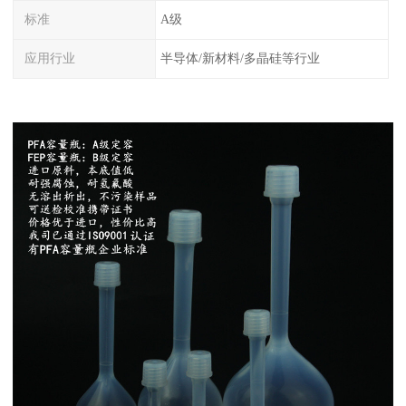
标准
A级
应用行业
半导体/新材料/多晶硅等行业