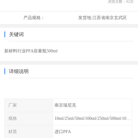
浏览次数：
62
次
产品规格：
发货地:
江苏省南京玄武区
关键词
新材料行业PFA容量瓶500ml
详细说明
厂家
南京瑞尼克
规格
10ml/25ml/50ml/100ml/250ml/500ml/1000ml
材质
进口PFA