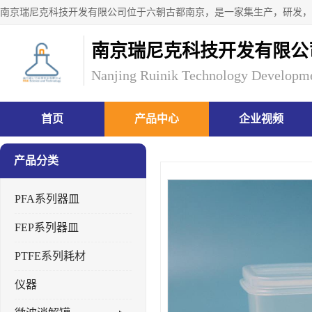
南京瑞尼克科技开发有限公
Nanjing Ruinik Technology Developme
首页
产品中心
企业视频
产品分类
PFA系列器皿
FEP系列器皿
PTFE系列耗材
仪器