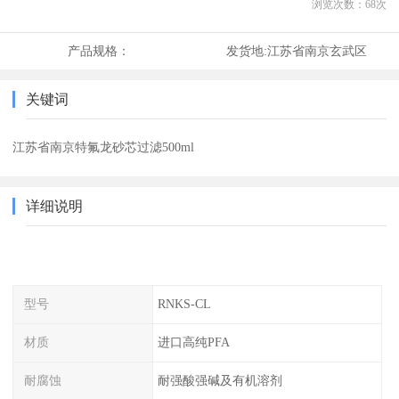
浏览次数：
68
次
产品规格：
发货地:
江苏省南京玄武区
关键词
江苏省南京特氟龙砂芯过滤500ml
详细说明
型号
RNKS-CL
材质
进口高纯PFA
耐腐蚀
耐强酸强碱及有机溶剂