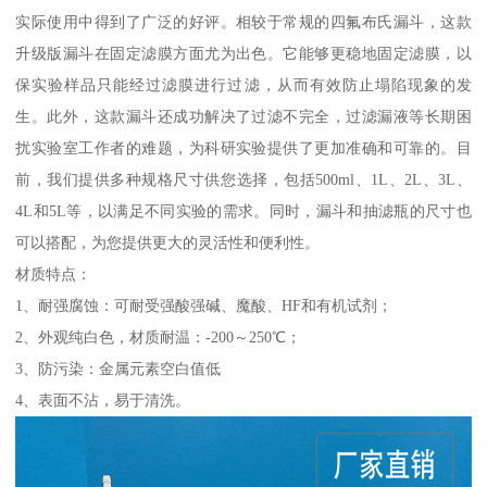
实际使用中得到了广泛的好评。相较于常规的四氟布氏漏斗，这款
升级版漏斗在固定滤膜方面尤为出色。它能够更稳地固定滤膜，以
保实验样品只能经过滤膜进行过滤，从而有效防止塌陷现象的发
生。此外，这款漏斗还成功解决了过滤不完全，过滤漏液等长期困
扰实验室工作者的难题，为科研实验提供了更加准确和可靠的。目
前，我们提供多种规格尺寸供您选择，包括500ml、1L、2L、3L、
4L和5L等，以满足不同实验的需求。同时，漏斗和抽滤瓶的尺寸也
可以搭配，为您提供更大的灵活性和便利性。
材质特点：
1、耐强腐蚀：可耐受强酸强碱、魔酸、HF和有机试剂；
2、外观纯白色，材质耐温：-200～250℃；
3、防污染：金属元素空白值低
4、表面不沾，易于清洗。