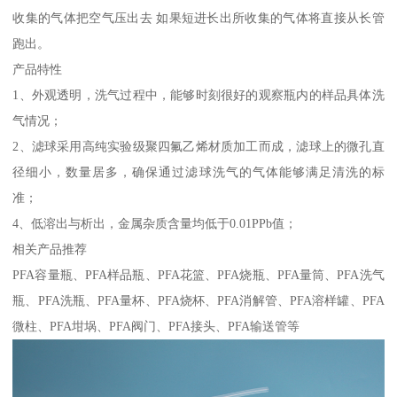
收集的气体把空气压出去 如果短进长出所收集的气体将直接从长管
跑出。
产品特性
1、外观透明，洗气过程中，能够时刻很好的观察瓶内的样品具体洗
气情况；
2、滤球采用高纯实验级聚四氟乙烯材质加工而成，滤球上的微孔直
径细小，数量居多，确保通过滤球洗气的气体能够满足清洗的标
准；
4、低溶出与析出，金属杂质含量均低于0.01PPb值；
相关产品推荐
PFA容量瓶、PFA样品瓶、PFA花篮、PFA烧瓶、PFA量筒、PFA洗气
瓶、PFA洗瓶、PFA量杯、PFA烧杯、PFA消解管、PFA溶样罐、PFA
微柱、PFA坩埚、PFA阀门、PFA接头、PFA输送管等