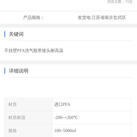
浏览次数：
55
次
产品规格：
发货地:
江苏省南京玄武区
关键词
不挂壁PFA洗气瓶带接头耐高温
详细说明
材质
进口PFA
材质耐温
-200~+260℃
规格
100~5000ml