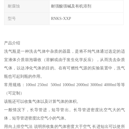
耐腐蚀
耐强酸强碱及有机溶剂
型号
RNKS-XXP
产品介绍
洗气瓶是一种洗去气体中杂质的器皿，是将不纯气体通过选定的适
宜液体介质鼓泡吸收（溶解或由于发生化学反应），从而洗去杂质
气体，以达净化气体的目的。在有可燃性气源的实验装置中，洗气
瓶也可起到瓶的作用。
常用规格：100ml 250ml 500ml 1000ml 2000ml 3000ml 4000ml等等
（可定制）
该瓶还可以收集气体以及计算气体的体积。
一般情况下，长导管进，短导管出。长导管进密度比空气大的气
体，短导管进密度比空气小的气体。
用向上排空气法 说明所收集的气体密度大于空气 长进短出可以使所