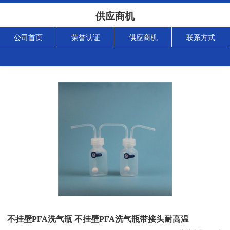
供应商机
公司首页
荣誉认证
供应商机
联系方式
不挂壁PFA洗气瓶 不挂壁PFA洗气瓶带接头耐高温