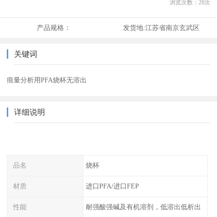
浏览次数：
28
次
产品规格：
发货地:
江苏省南京玄武区
关键词
痕量分析用PFA烧杯无溶出
详细说明
品名
烧杯
材质
进口PFA/进口FEP
性能
耐强酸强碱及有机溶剂，低溶出低析出