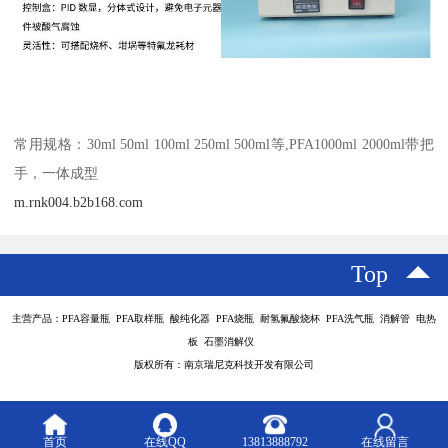
常用规格：30ml 50ml 100ml 250ml 500ml等,PFA1000ml 2000ml带把
手，一体成型
m.rnk004.b2b168.com
Top
主营产品：PFA容量瓶 PFA取样瓶 酸纯化器 PFA烧瓶 耐氢氟酸烧杯 PFA洗气瓶 消解管 电热
板 石墨消解仪
版权所有：南京瑞尼克科技开发有限公司
首页
在线QQ
13813888792
在线留言