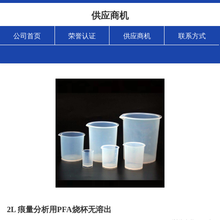
供应商机
公司首页
荣誉认证
供应商机
联系方式
2L 痕量分析用PFA烧杯无溶出