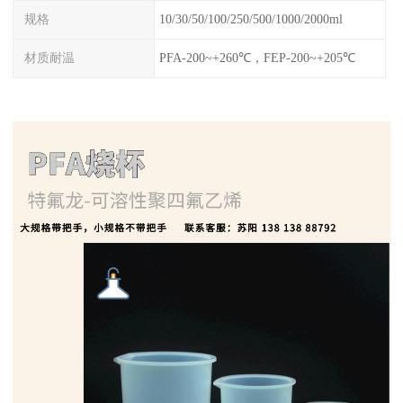
规格
10/30/50/100/250/500/1000/2000ml
材质耐温
PFA-200~+260℃，FEP-200~+205℃