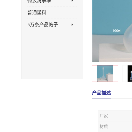
微波消解罐
普通塑料
5万条产品帖子
产品描述
厂家
材质