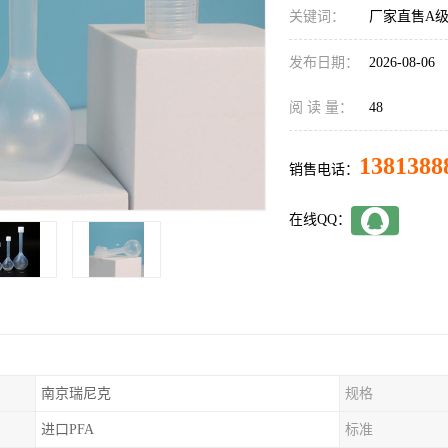
关键词：
厂家直售A
发布日期：
2026-08-06
阅 读 量：
48
1381388
销售电话：
在线QQ：
南京瑞尼克
规格
进口PFA
标准