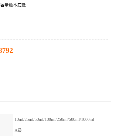
级容量瓶本底低
8792
10ml/25ml/50ml/100ml/250ml/500ml/1000ml
A级