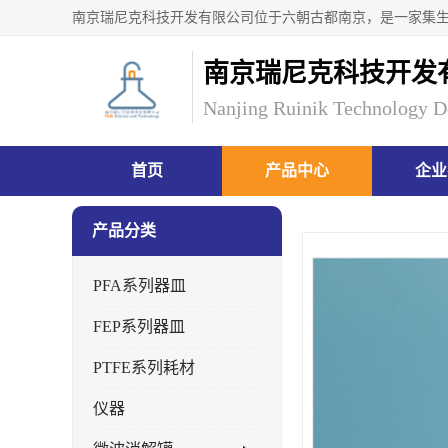
南京瑞尼克科技开发
Nanjing Ruinik Technology D
首页
产品中心
企业
产品分类
PFA系列器皿
FEP系列器皿
PTFE系列耗材
仪器