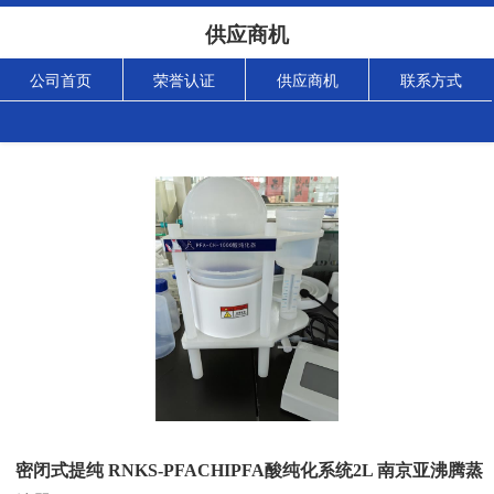
供应商机
公司首页
荣誉认证
供应商机
联系方式
密闭式提纯 RNKS-PFACHIPFA酸纯化系统2L 南京亚沸腾蒸