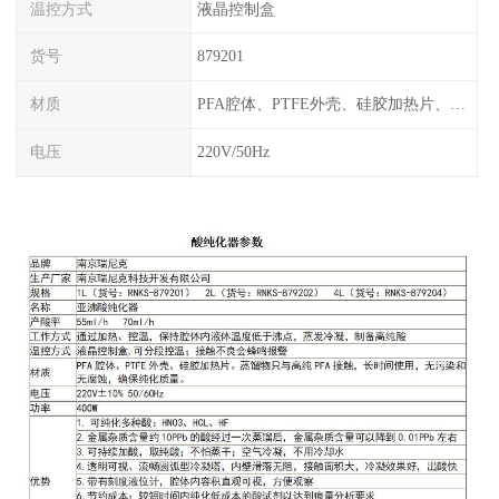
温控方式
液晶控制盒
货号
879201
材质
PFA腔体、PTFE外壳、硅胶加热片、塑料框架
电压
220V/50Hz