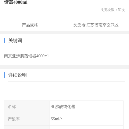
馏器4000ml
浏览次数：
52
次
产品规格：
发货地:
江苏省南京玄武区
关键词
南京亚沸腾蒸馏器4000ml
详细说明
名称
亚沸酸纯化器
产酸率
55ml/h