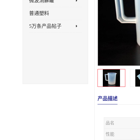
微波消解罐
普通塑料
5万条产品帖子
产品描述
品名
性能