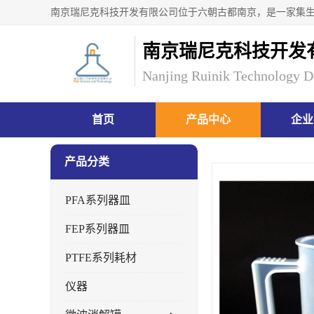
南京瑞尼克科技开发
Nanjing Ruinik Technology D
首页
产品中心
企业
产品分类
PFA系列器皿
FEP系列器皿
PTFE系列耗材
仪器