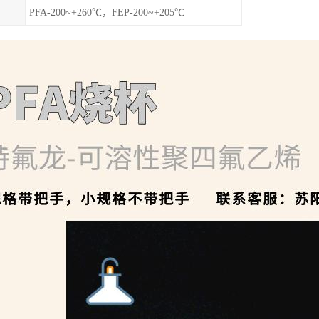
PFA-200~+260℃，FEP-200~+205℃