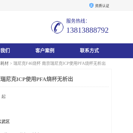
资质认证
服务热线：
13813888792
于我们
客户案例
联系方式
A耗材
> 瑞尼克F46烧杯 南京瑞尼克ICP使用PFA烧杯无析出
京瑞尼克ICP使用PFA烧杯无析出
 起
玄武区