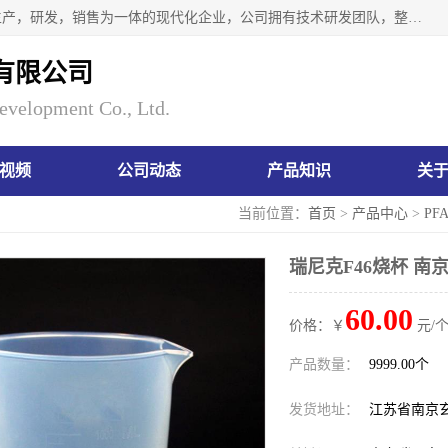
南京瑞尼克科技开发有限公司位于六朝古都南京，是一家集生产，研发，销售为一体的现代化企业，公司拥有技术研发团队，整洁明亮的厂房及的技术仪器设备，技术力量雄厚。公司长久以来一直坚持以生产研发国内完mei的痕量分析器皿为目标，客户满意的实验需求是我们永远的追求。长久以来与客户建立了良好的合作关系，在同行业中建立了自己的信誉与品牌。公司将一如既往的奋进不息，为客户带来为舒心的服务！
有限公司
evelopment Co., Ltd.
视频
公司动态
产品知识
关
当前位置：
首页
>
产品中心
>
PF
瑞尼克F46烧杯 南
60.00
价格：￥
元/个
产品数量：
9999.00个
发货地址：
江苏省南京